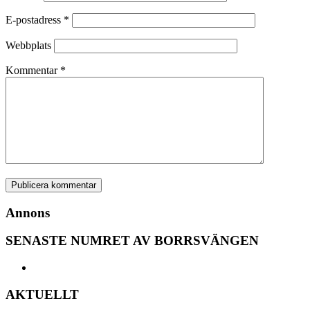
E-postadress
*
Webbplats
Kommentar
*
Annons
SENASTE NUMRET AV BORRSVÄNGEN
AKTUELLT