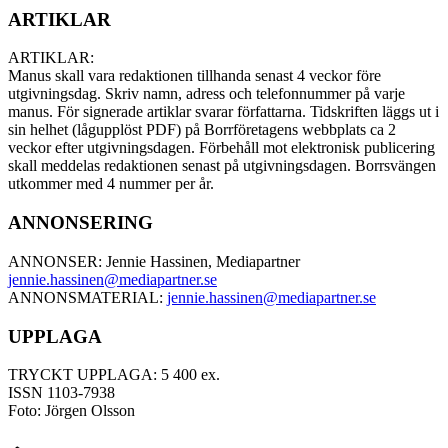
ARTIKLAR
ARTIKLAR:
Manus skall vara redaktionen tillhanda senast 4 veckor före
utgivningsdag. Skriv namn, adress och telefonnummer på varje
manus. För signerade artiklar svarar författarna. Tidskriften läggs ut i
sin helhet (lågupplöst PDF) på Borrföretagens webbplats ca 2
veckor efter utgivningsdagen. Förbehåll mot elektronisk publicering
skall meddelas redaktionen senast på utgivningsdagen. Borrsvängen
utkommer med 4 nummer per år.
ANNONSERING
ANNONSER: Jennie Hassinen, Mediapartner
jennie.hassinen@mediapartner.
se
ANNONSMATERIAL:
jennie.hassinen@mediapartner.
se
UPPLAGA
TRYCKT UPPLAGA: 5 400 ex.
ISSN 1103-7938
Foto: Jörgen Olsson