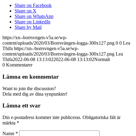
Share on Facebook
Share on X
Share on WhatsApp
Share on LinkedIn
Share by Mail
https://xn--borrsvngen-v5a.se/wp-
content/uploads/2020/03/Borrsvängen-logga-300x127.png
0
0
Lea
Thifa
https://xn--borrsvngen-v5a.se/wp-
content/uploads/2020/03/Borrsvängen-logga-300x127.png
Lea
Thifa
2022-06-08 13:13:02
2022-06-08 13:13:02
Normalt
0
Kommentarer
Lämna en kommentar
Want to join the discussion?
Dela med dig av dina synpunkter!
Lämna ett svar
Din e-postadress kommer inte publiceras.
Obligatoriska fält är
märkta
*
Namn
*