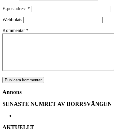
E-postadress
*
Webbplats
Kommentar
*
Annons
SENASTE NUMRET AV BORRSVÄNGEN
AKTUELLT