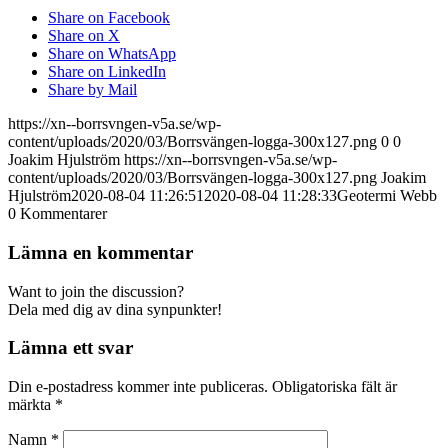
Share on Facebook
Share on X
Share on WhatsApp
Share on LinkedIn
Share by Mail
https://xn--borrsvngen-v5a.se/wp-
content/uploads/2020/03/Borrsvängen-logga-300x127.png
0
0
Joakim Hjulström
https://xn--borrsvngen-v5a.se/wp-
content/uploads/2020/03/Borrsvängen-logga-300x127.png
Joakim
Hjulström
2020-08-04 11:26:51
2020-08-04 11:28:33
Geotermi Webb
0
Kommentarer
Lämna en kommentar
Want to join the discussion?
Dela med dig av dina synpunkter!
Lämna ett svar
Din e-postadress kommer inte publiceras.
Obligatoriska fält är
märkta
*
Namn
*