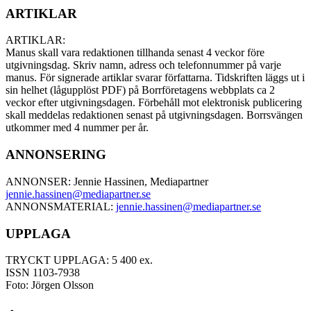
ARTIKLAR
ARTIKLAR:
Manus skall vara redaktionen tillhanda senast 4 veckor före
utgivningsdag. Skriv namn, adress och telefonnummer på varje
manus. För signerade artiklar svarar författarna. Tidskriften läggs ut i
sin helhet (lågupplöst PDF) på Borrföretagens webbplats ca 2
veckor efter utgivningsdagen. Förbehåll mot elektronisk publicering
skall meddelas redaktionen senast på utgivningsdagen. Borrsvängen
utkommer med 4 nummer per år.
ANNONSERING
ANNONSER: Jennie Hassinen, Mediapartner
jennie.hassinen@mediapartner.
se
ANNONSMATERIAL:
jennie.hassinen@mediapartner.
se
UPPLAGA
TRYCKT UPPLAGA: 5 400 ex.
ISSN 1103-7938
Foto: Jörgen Olsson