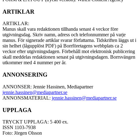
ARTIKLAR
ARTIKLAR:
Manus skall vara redaktionen tillhanda senast 4 veckor före
utgivningsdag. Skriv namn, adress och telefonnummer på varje
manus. För signerade artiklar svarar författarna. Tidskriften läggs ut i
sin helhet (lågupplöst PDF) på Borrföretagens webbplats ca 2
veckor efter utgivningsdagen. Förbehåll mot elektronisk publicering
skall meddelas redaktionen senast på utgivningsdagen. Borrsvängen
utkommer med 4 nummer per år.
ANNONSERING
ANNONSER: Jennie Hassinen, Mediapartner
jennie.hassinen@mediapartner.
se
ANNONSMATERIAL:
jennie.hassinen@mediapartner.
se
UPPLAGA
TRYCKT UPPLAGA: 5 400 ex.
ISSN 1103-7938
Foto: Jörgen Olsson