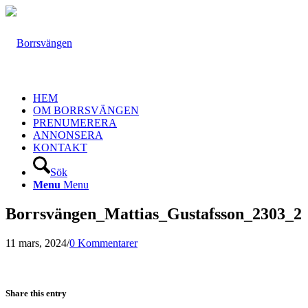
HEM
OM BORRSVÄNGEN
PRENUMERERA
ANNONSERA
KONTAKT
Sök
Menu
Menu
Borrsvängen_Mattias_Gustafsson_2303_2
11 mars, 2024
/
0 Kommentarer
Share this entry