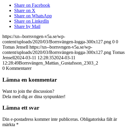
Share on Facebook
Share on X
Share on WhatsApp
Share on LinkedIn
Share by Mail
https://xn--borrsvngen-v5a.se/wp-
content/uploads/2020/03/Borrsvängen-logga-300x127.png
0
0
Tomas Jensell
https://xn--borrsvngen-v5a.se/wp-
content/uploads/2020/03/Borrsvängen-logga-300x127.png
Tomas
Jensell
2024-03-11 12:28:35
2024-03-11
12:28:49
Borrsvängen_Mattias_Gustafsson_2303_2
0
Kommentarer
Lämna en kommentar
Want to join the discussion?
Dela med dig av dina synpunkter!
Lämna ett svar
Din e-postadress kommer inte publiceras.
Obligatoriska fält är
märkta
*