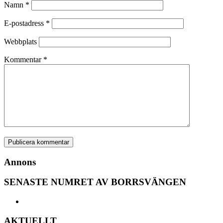
Namn
*
E-postadress
*
Webbplats
Kommentar
*
Annons
SENASTE NUMRET AV BORRSVÄNGEN
AKTUELLT