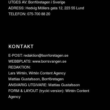
UTGES AV: Borrföretagen i Sverige
ADRESS: Hedvig Möllers gata 12, 223 55 Lund
TELEFON: 075-700 88 20
KONTAKT
E-POST:
redaktion@borrforetagen.se
WEBBPLATS: www.borrsvangen.se
REDAKTION:
Lars Wirtén, Wirtén Content Agency
Mattias Gustafsson, Borrföretagen
ANSVARIG UTGIVARE: Mattias Gustafsson
FORM & LAYOUT (tryckt version): Wirtén Content
Agency