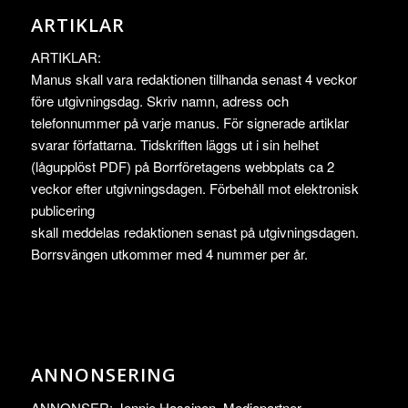
ARTIKLAR
ARTIKLAR:
Manus skall vara redaktionen tillhanda senast 4 veckor
före utgivningsdag. Skriv namn, adress och
telefonnummer på varje manus. För signerade artiklar
svarar författarna. Tidskriften läggs ut i sin helhet
(lågupplöst PDF) på Borrföretagens webbplats ca 2
veckor efter utgivningsdagen. Förbehåll mot elektronisk
publicering
skall meddelas redaktionen senast på utgivningsdagen.
Borrsvängen utkommer med 4 nummer per år.
ANNONSERING
ANNONSER: Jennie Hassinen, Mediapartner