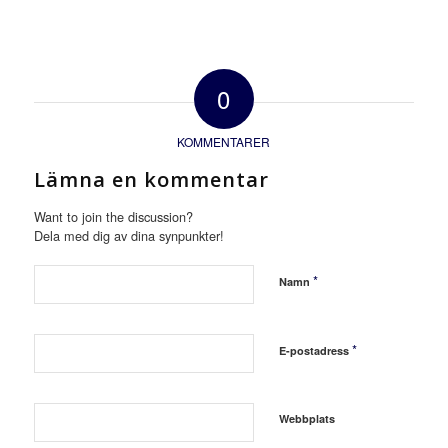
0
KOMMENTARER
Lämna en kommentar
Want to join the discussion?
Dela med dig av dina synpunkter!
*
Namn
*
E-postadress
Webbplats