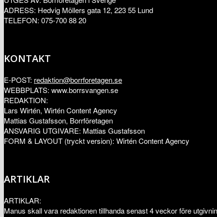
ADRESS: Hedvig Möllers gata 12, 223 55 Lund
TELEFON: 075-700 88 20
KONTAKT
E-POST:
redaktion@borrforetagen.se
WEBBPLATS: www.borrsvangen.se
REDAKTION:
Lars Wirtén, Wirtén Content Agency
Mattias Gustafsson, Borrföretagen
ANSVARIG UTGIVARE: Mattias Gustafsson
FORM & LAYOUT (tryckt version): Wirtén Content Agency
ARTIKLAR
ARTIKLAR:
Manus skall vara redaktionen tillhanda senast 4 veckor före utgivni