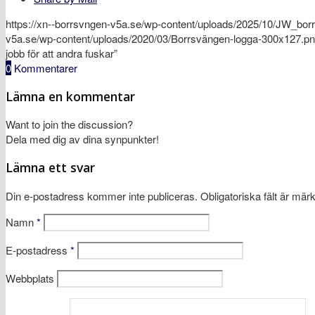
https://xn--borrsvngen-v5a.se/wp-content/uploads/2025/10/JW_borr
v5a.se/wp-content/uploads/2020/03/Borrsvängen-logga-300x127.p
jobb för att andra fuskar”
0
Kommentarer
Lämna en kommentar
Want to join the discussion?
Dela med dig av dina synpunkter!
Lämna ett svar
Din e-postadress kommer inte publiceras.
Obligatoriska fält är mär
Namn
*
E-postadress
*
Webbplats