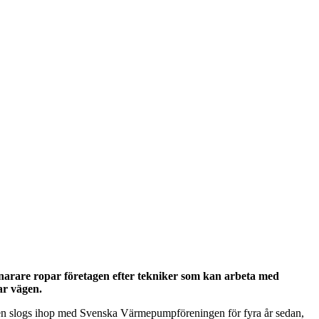
Snarare ropar företagen efter tekniker som kan arbeta med
ar vägen.
onen slogs ihop med Svenska Värmepumpföreningen för fyra år sedan,