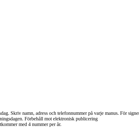
dag. Skriv namn, adress och telefonnummer på varje manus. För signerade 
ningsdagen. Förbehåll mot elektronisk publicering
 utkommer med 4 nummer per år.