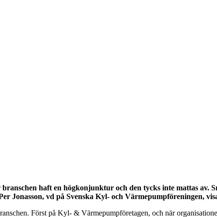
r branschen haft en högkonjunktur och den tycks inte mattas av. 
den. Per Jonasson, vd på Svenska Kyl- och Värmepumpföreningen, vis
nikbranschen. Först på Kyl- & Värmepumpföretagen, och när organisati