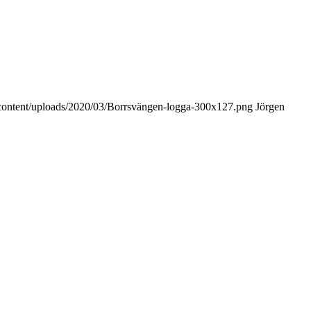
-content/uploads/2020/03/Borrsvängen-logga-300x127.png
Jörgen