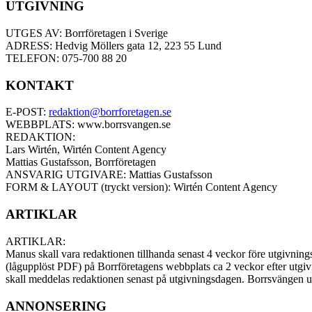
UTGIVNING
UTGES AV: Borrföretagen i Sverige
ADRESS: Hedvig Möllers gata 12, 223 55 Lund
TELEFON: 075-700 88 20
KONTAKT
E-POST:
redaktion@borrforetagen.se
WEBBPLATS: www.borrsvangen.se
REDAKTION:
Lars Wirtén, Wirtén Content Agency
Mattias Gustafsson, Borrföretagen
ANSVARIG UTGIVARE: Mattias Gustafsson
FORM & LAYOUT (tryckt version): Wirtén Content Agency
ARTIKLAR
ARTIKLAR:
Manus skall vara redaktionen tillhanda senast 4 veckor före utgivnings
(lågupplöst PDF) på Borrföretagens webbplats ca 2 veckor efter utgiv
skall meddelas redaktionen senast på utgivningsdagen. Borrsvängen
ANNONSERING