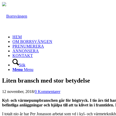
HEM
OM BORRSVÄNGEN
PRENUMERERA
ANNONSERA
KONTAKT
Sök
Menu
Menu
Liten bransch med stor betydelse
12 november, 2018
/
0 Kommentarer
Kyl- och värmepumpbranschen går för högtryck. I tio års tid ha
befintliga anläggningar och hjälpa till att ta klivet in i framti
I totalt nio år har Per Jonasson arbetat som vd i kyl- och värmetek