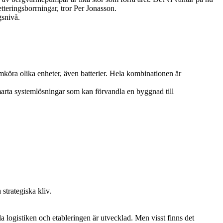
teringsborrningar, tror Per Jonasson.
gsnivå.
samköra olika enheter, även batterier. Hela kombinationen är
arta systemlösningar som kan förvandla en byggnad till
strategiska kliv.
la logistiken och etableringen är utvecklad. Men visst finns det