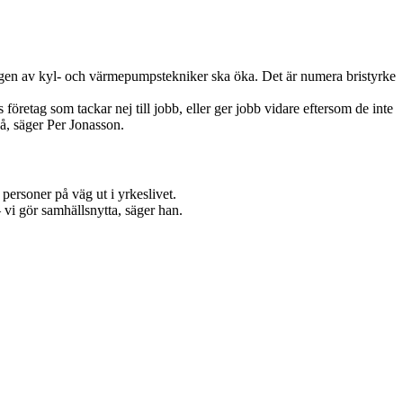
ingen av kyl- och värmepumpstekniker ska öka. Det är numera bristyrke
 företag som tackar nej till jobb, eller ger jobb vidare eftersom de inte
å, säger Per Jonasson.
personer på väg ut i yrkeslivet.
 vi gör samhällsnytta, säger han.