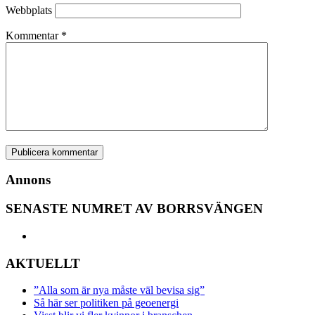
Webbplats
Kommentar
*
Annons
SENASTE NUMRET AV BORRSVÄNGEN
AKTUELLT
”Alla som är nya måste väl bevisa sig”
Så här ser politiken på geoenergi