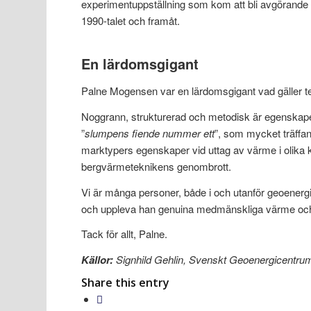
experimentuppställning som kom att bli avgörande 
1990-talet och framåt.
En lärdomsgigant
Palne Mogensen var en lärdomsgigant vad gäller tek
Noggrann, strukturerad och metodisk är egenska
”
slumpens fiende nummer ett
”, som mycket träffan
marktypers egenskaper vid uttag av värme i olika kli
bergvärmeteknikens genombrott.
Vi är många personer, både i och utanför geoener
och uppleva han genuina medmänskliga värme och
Tack för allt, Palne.
Källor:
Signhild Gehlin, Svenskt Geoenergicentru
Share this entry