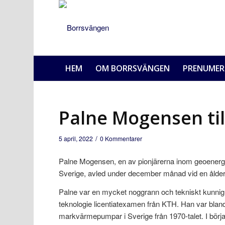
HEM
OM BORRSVÄNGEN
PRENUMER
Palne Mogensen ti
/
5 april, 2022
0 Kommentarer
Palne Mogensen, en av pionjärerna inom geoener
Sverige, avled under december månad vid en ålder 
Palne var en mycket noggrann och tekniskt kunnig p
teknologie licentiatexamen från KTH. Han var bla
markvärmepumpar i Sverige från 1970-talet. I bör