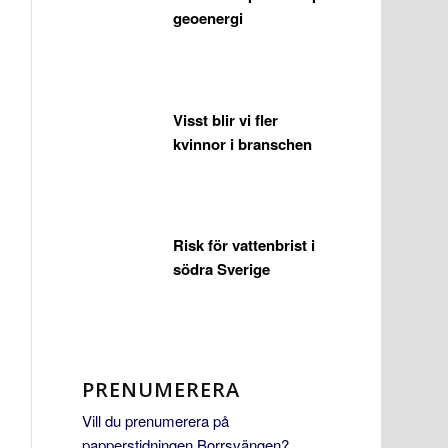
geoenergi
Visst blir vi fler
kvinnor i branschen
Risk för vattenbrist i
södra Sverige
PRENUMERERA
Vill du prenumerera på
papperstidningen Borrsvängen?