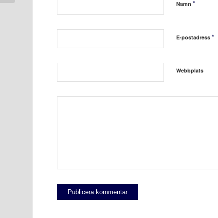
*
Namn
*
E-postadress
Webbplats