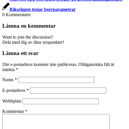
Riksriggen testar borrparametrar
0
Kommentarer
Lämna en kommentar
Want to join the discussion?
Dela med dig av dina synpunkter!
Lämna ett svar
Din e-postadress kommer inte publiceras.
Obligatoriska fält är
märkta
*
Namn
*
E-postadress
*
Webbplats
Kommentar
*