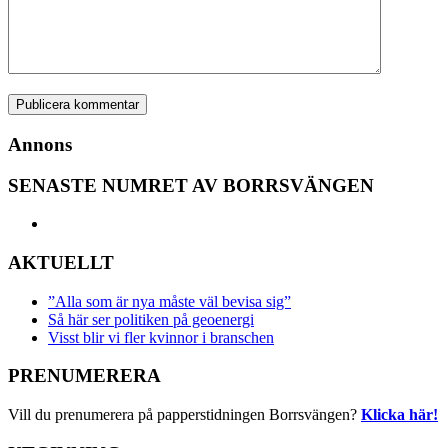
Annons
SENASTE NUMRET AV BORRSVÄNGEN
AKTUELLT
”Alla som är nya måste väl bevisa sig”
Så här ser politiken på geoenergi
Visst blir vi fler kvinnor i branschen
PRENUMERERA
Vill du prenumerera på papperstidningen Borrsvängen?
Klicka här!