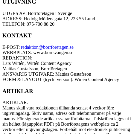
UTGIVNING
UTGES AV: Borrföretagen i Sverige
ADRESS: Hedvig Möllers gata 12, 223 55 Lund
TELEFON: 075-700 88 20
KONTAKT
E-POST:
redaktion@borrforetagen.se
WEBBPLATS: www.borrsvangen.se
REDAKTION:
Lars Wirtén, Wirtén Content Agency
Mattias Gustafsson, Borrföretagen
ANSVARIG UTGIVARE: Mattias Gustafsson
FORM & LAYOUT (tryckt version): Wirtén Content Agency
ARTIKLAR
ARTIKLAR:
Manus skall vara redaktionen tillhanda senast 4 veckor före
utgivningsdag. Skriv namn, adress och telefonnummer på varje
manus. För signerade artiklar svarar författarna. Tidskriften läggs ut i
sin helhet (lågupplöst PDF) på Borrföretagens webbplats ca 2
veckor efter utgivningsdagen. Förbehåll mot elektronisk publicering