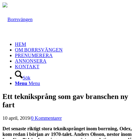
HEM
OM BORRSVÄNGEN
PRENUMERERA
ANNONSERA
KONTAKT
Sök
Menu
Menu
Ett tekniksprång som gav branschen ny
fart
10 april, 2019
/
0 Kommentarer
Det senaste riktigt stora tekniksprånget inom borrning, Odex,
kom redan i början av 1970-talet. Anders Olsson, nestor inom