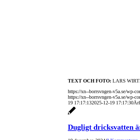
TEXT OCH FOTO:
LARS WIRT
https://xn--borrsvngen-v5a.se/wp-
https://xn--borrsvngen-v5a.se/wp-c
19 17:17:13
2025-12-19 17:17:30
Ärl
Dugligt dricksvatten ä