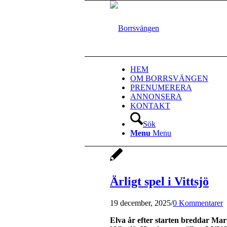
HEM
OM BORRSVÄNGEN
PRENUMERERA
ANNONSERA
KONTAKT
Sök
Menu
Menu
Ärligt spel i Vittsjö
19 december, 2025
/
0 Kommentarer
Elva år efter starten breddar Ma