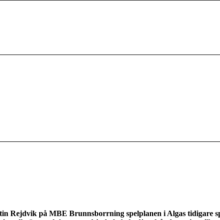
rtin Rejdvik på MBE Brunnsborrning spelplanen i Algas tidigare s