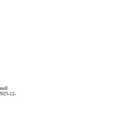
sell
2025-12-