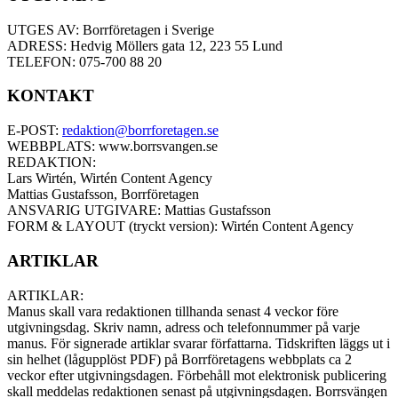
UTGES AV: Borrföretagen i Sverige
ADRESS: Hedvig Möllers gata 12, 223 55 Lund
TELEFON: 075-700 88 20
KONTAKT
E-POST:
redaktion@borrforetagen.se
WEBBPLATS: www.borrsvangen.se
REDAKTION:
Lars Wirtén, Wirtén Content Agency
Mattias Gustafsson, Borrföretagen
ANSVARIG UTGIVARE: Mattias Gustafsson
FORM & LAYOUT (tryckt version): Wirtén Content Agency
ARTIKLAR
ARTIKLAR:
Manus skall vara redaktionen tillhanda senast 4 veckor före
utgivningsdag. Skriv namn, adress och telefonnummer på varje
manus. För signerade artiklar svarar författarna. Tidskriften läggs ut i
sin helhet (lågupplöst PDF) på Borrföretagens webbplats ca 2
veckor efter utgivningsdagen. Förbehåll mot elektronisk publicering
skall meddelas redaktionen senast på utgivningsdagen. Borrsvängen