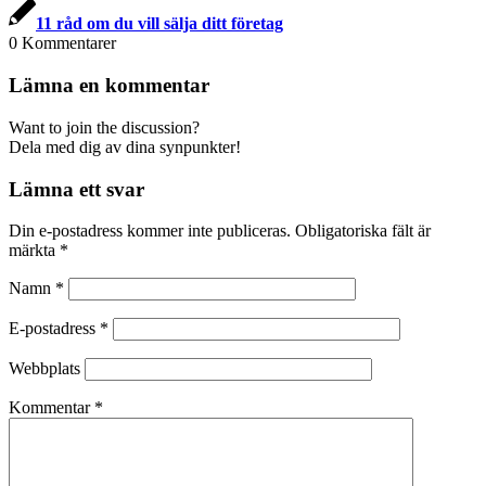
11 råd om du vill sälja ditt företag
0
Kommentarer
Lämna en kommentar
Want to join the discussion?
Dela med dig av dina synpunkter!
Lämna ett svar
Din e-postadress kommer inte publiceras.
Obligatoriska fält är
märkta
*
Namn
*
E-postadress
*
Webbplats
Kommentar
*