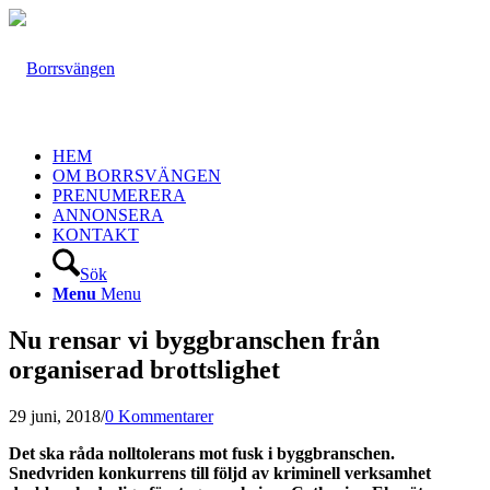
HEM
OM BORRSVÄNGEN
PRENUMERERA
ANNONSERA
KONTAKT
Sök
Menu
Menu
Nu rensar vi byggbranschen från
organiserad brottslighet
29 juni, 2018
/
0 Kommentarer
Det ska råda nolltolerans mot fusk i byggbranschen.
Snedvriden konkurrens till följd av kriminell verksamhet