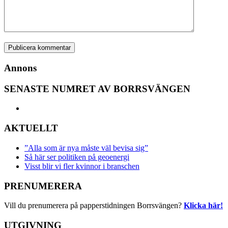
Annons
SENASTE NUMRET AV BORRSVÄNGEN
AKTUELLT
”Alla som är nya måste väl bevisa sig”
Så här ser politiken på geoenergi
Visst blir vi fler kvinnor i branschen
PRENUMERERA
Vill du prenumerera på papperstidningen Borrsvängen?
Klicka här!
UTGIVNING