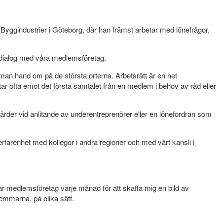
Byggindustrier i Göteborg, där han främst arbetar med lönefrågor,
t dialog med våra medlemsföretag.
 man hand om på de största orterna. Arbetsrätt är en het
 ofta emot det första samtalet från en medlem i behov av råd eller
tgärder vid anlitande av underentreprenörer eller en lönefordran som
erfarenhet med kollegor i andra regioner och med vårt kansli i
äffar medlemsföretag varje månad för att skaffa mig en bild av
lemmarna, på olika sätt.