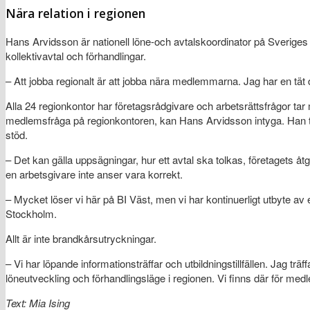
Nära relation i regionen
Hans Arvidsson är nationell löne-och avtalskoordinator på Sveriges 
kollektivavtal och förhandlingar.
– Att jobba regionalt är att jobba nära medlemmarna. Jag har en tä
Alla 24 regionkontor har företagsrådgivare och arbetsrättsfrågor tar
medlemsfråga på regionkontoren, kan Hans Arvidsson intyga. Han tar
stöd.
– Det kan gälla uppsägningar, hur ett avtal ska tolkas, företagets å
en arbetsgivare inte anser vara korrekt.
– Mycket löser vi här på BI Väst, men vi har kontinuerligt utbyte av 
Stockholm.
Allt är inte brandkårsutryckningar.
– Vi har löpande informationsträffar och utbildningstillfällen. Jag tr
löneutveckling och förhandlingsläge i regionen. Vi finns där för med
Text: Mia Ising