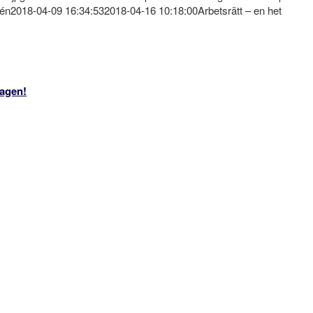
tén
2018-04-09 16:34:53
2018-04-16 10:18:00
Arbetsrätt – en het
tagen!