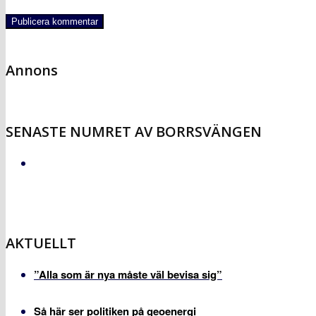
Annons
SENASTE NUMRET AV BORRSVÄNGEN
AKTUELLT
”Alla som är nya måste väl bevisa sig”
Så här ser politiken på geoenergi