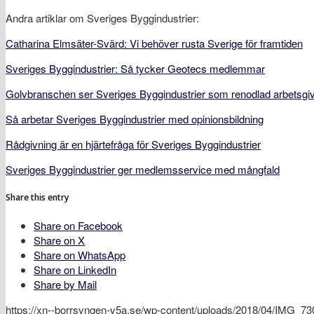
Andra artiklar om Sveriges Byggindustrier:
Catharina Elmsäter-Svärd: Vi behöver rusta Sverige för framtiden
Sveriges Byggindustrier: Så tycker Geotecs medlemmar
Golvbranschen ser Sveriges Byggindustrier som renodlad arbetsgiv
Så arbetar Sveriges Byggindustrier med opinionsbildning
Rådgivning är en hjärtefråga för Sveriges Byggindustrier
Sveriges Byggindustrier ger medlemsservice med mångfald
Share this entry
Share on Facebook
Share on X
Share on WhatsApp
Share on LinkedIn
Share by Mail
https://xn--borrsvngen-v5a.se/wp-content/uploads/2018/04/IMG_73