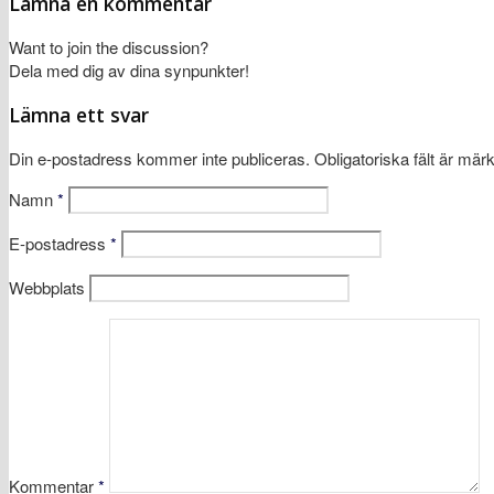
Lämna en kommentar
Want to join the discussion?
Dela med dig av dina synpunkter!
Lämna ett svar
Din e-postadress kommer inte publiceras.
Obligatoriska fält är mär
Namn
*
E-postadress
*
Webbplats
Kommentar
*